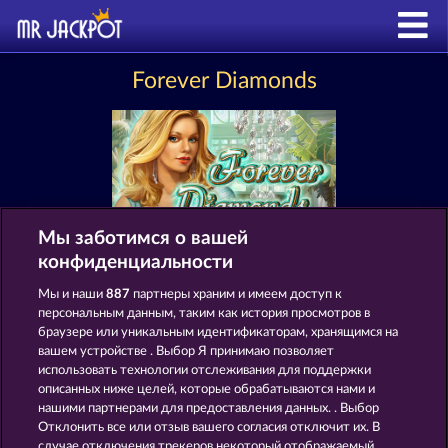
Forever Diamonds
Мы заботимся о вашей
конфиденциальности
СЛОТЫ КАК FOREVER DIAMONDS
Мы и наши
887
партнеры храним и имеем доступ к
персональным данным, таким как история просмотров в
браузере или уникальным идентификаторам, хранящимся на
вашем устройстве . Выбор Я принимаю позволяет
использовать технологии отслеживания для поддержки
описанных ниже целей, которые обрабатываются нами и
нашими партнерами для предоставления данных. . Выбор
Отклонить все или отзыв вашего согласия отключит их. В
случае отключения трекеров некоторый отображаемый