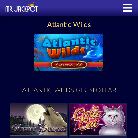
Atlantic Wilds
ATLANTIC WILDS GIBI SLOTLAR