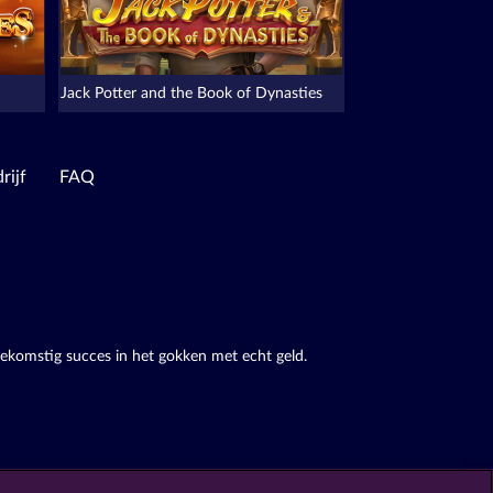
Jack Potter and the Book of Dynasties
rijf
FAQ
oekomstig succes in het gokken met echt geld.