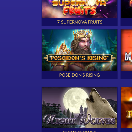
7 SUPERNOVA FRUITS
POSEIDON'S RISING