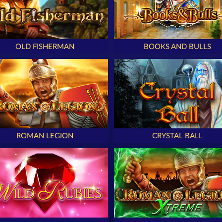
OLD FISHERMAN
BOOKS AND BULLS
ROMAN LEGION
CRYSTAL BALL