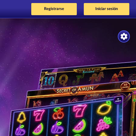
Registrarse
Iniciar sesión