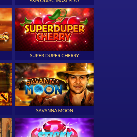
EXPLODIAC MAXI PLAY
SUPER DUPER CHERRY
SAVANNA MOON