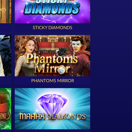
STICKY DIAMONDS
PHANTOMS MIRROR