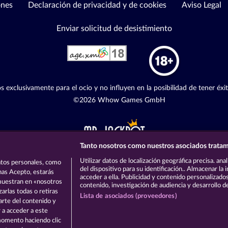
ones
Declaración de privacidad y de cookies
Aviso Legal
Enviar solicitud de desistimiento
s exclusivamente para el ocio y no influyen en la posibilidad de tener éxi
©2026 Whow Games GmbH
Tanto nosotros como nuestros asociados tratam
Utilizar datos de localización geográfica precisa. ana
tos personales, como
del dispositivo para su identificación.. Almacenar la
onas Acepto, estarás
acceder a ella. Publicidad y contenido personalizado
 muestran en «nosotros
contenido, investigación de audiencia y desarrollo de
arlas todas o retiras
Lista de asociados (proveedores)
parte del contenido y
 a acceder a este
momento haciendo clic