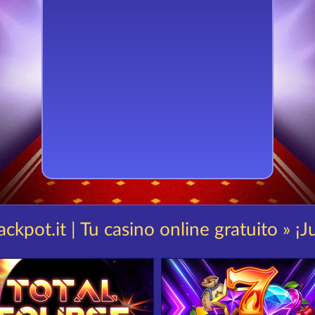
ackpot.it | Tu casino online gratuito » ¡J