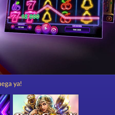
uega ya!