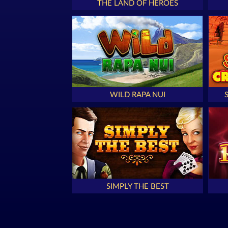
THE LAND OF HEROES
WILD RAPA NUI
SIMPLY THE BEST