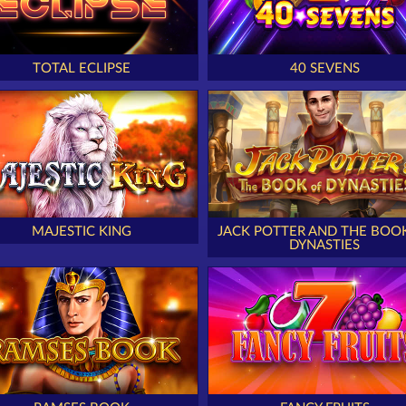
TOTAL ECLIPSE
40 SEVENS
MAJESTIC KING
JACK POTTER AND THE BOO
DYNASTIES