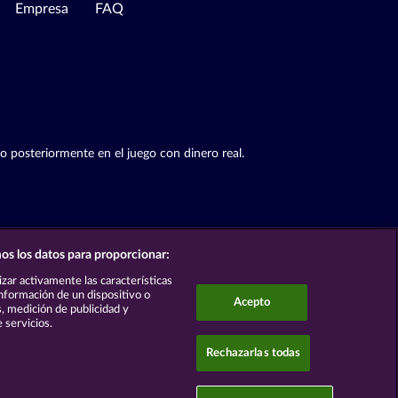
Empresa
FAQ
to posteriormente en el juego con dinero real.
os los datos para proporcionar:
lizar activamente las características
 información de un dispositivo o
Acepto
s, medición de publicidad y
 servicios.
Rechazarlas todas