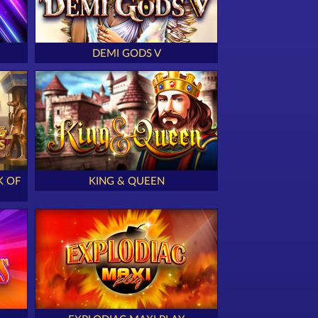
DEMI GODS V
K OF
KING & QUEEN