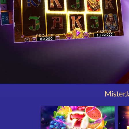
MisterJ