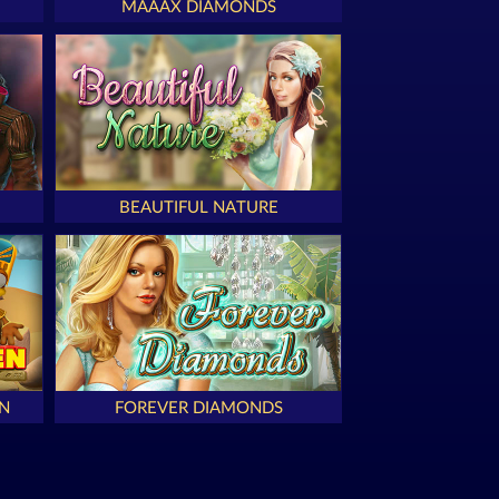
MAAAX DIAMONDS
BEAUTIFUL NATURE
N
FOREVER DIAMONDS