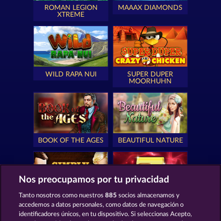
ROMAN LEGION
MAAAX DIAMONDS
XTREME
WILD RAPA NUI
SUPER DUPER
MOORHUHN
BOOK OF THE AGES
BEAUTIFUL NATURE
Nos preocupamos por tu privacidad
Tanto nosotros como nuestros
885
socios almacenamos y
SIMPLY THE BEST
ROYAL SEVEN
accedemos a datos personales, como datos de navegación o
identificadores únicos, en tu dispositivo. Si seleccionas Acepto,