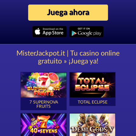
Juega ahora
MisterJackpot.it | Tu casino online
gratuito » ¡Juega ya!
7 SUPERNOVA
TOTAL ECLIPSE
FRUITS