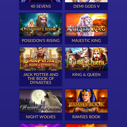
40 SEVENS
DEMI GODS V
POSEIDON'S RISING
MAJESTIC KING
JACK POTTER AND
KING & QUEEN
THE BOOK OF
DYNASTIES
NIGHT WOLVES
RAMSES BOOK