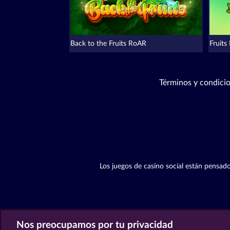
Back to the Fruits RoAR
Fruits
Términos y condici
Los juegos de casino social están pensado
Nos preocupamos por tu privacidad