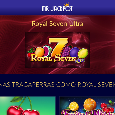
Royal Seven Ultra
AS TRAGAPERRAS COMO ROYAL SEVE