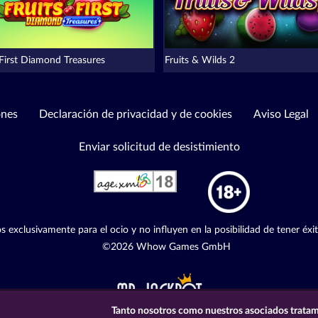
 First Diamond Treasures
Fruits & Wilds 2
ones
Declaración de privacidad y de cookies
Aviso Legal
Enviar solicitud de desistimiento
s exclusivamente para el ocio y no influyen en la posibilidad de tener éxi
©2026 Whow Games GmbH
Tanto nosotros como nuestros asociados tratam