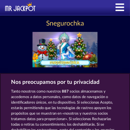
Snegurochka
Nos preocupamos por tu privacidad
MÁQUINAS TRAGAPERRAS COMO
SNEGUROCHKA
Tanto nosotros como nuestros
887
socios almacenamos y
accedemos a datos personales, como datos de navegación o
identificadores únicos, en tu dispositivo. Si seleccionas Acepto,
estarás permitiendo que las tecnologías de rastreo apoyen los
propósitos que se muestran en «nosotros y nuestros socios
tratamos datos para proporcionar». Si seleccionas Rechazarlas
todas o retiras tu consentimiento, los deshabilitarás. Si se