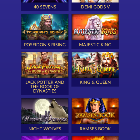
40 SEVENS
DEMI GODS V
POSEIDON'S RISING
MAJESTIC KING
JACK POTTER AND
KING & QUEEN
THE BOOK OF
DYNASTIES
NIGHT WOLVES
RAMSES BOOK