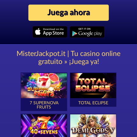
Juega ahora
MisterJackpot.it | Tu casino online
gratuito » ¡Juega ya!
7 SUPERNOVA
TOTAL ECLIPSE
FRUITS