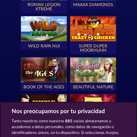
ROMAN LEGION
MAAAX DIAMONDS
XTREME
WILD RAPA NUI
SUPER DUPER
MOORHUHN
BOOK OF THE AGES
BEAUTIFUL NATURE
Nos preocupamos por tu privacidad
Tanto nosotros como nuestros
885
socios almacenamos y
SIMPLY THE BEST
ROYAL SEVEN
accedemos a datos personales, como datos de navegación o
identificadores únicos, en tu dispositivo. Si seleccionas Acepto,