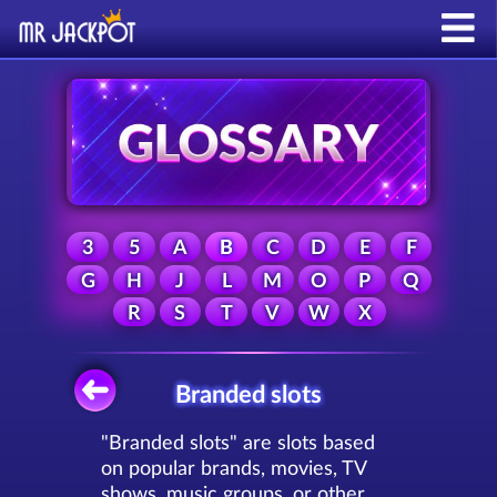
3
5
A
B
C
D
E
F
G
H
J
L
M
O
P
Q
R
S
T
V
W
X
Branded slots
"Branded slots" are slots based
on popular brands, movies, TV
shows, music groups, or other