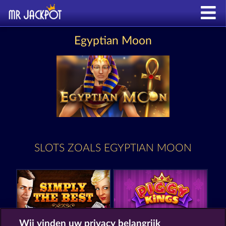
Egyptian Moon
SLOTS ZOALS EGYPTIAN MOON
Wij vinden uw privacy belangrijk