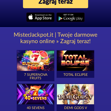
Zagraj teraz
MisterJackpot.it | Twoje darmowe
kasyno online » Zagraj teraz!
7 SUPERNOVA
TOTAL ECLIPSE
FRUITS
40 SEVENS
DEMI GODS V