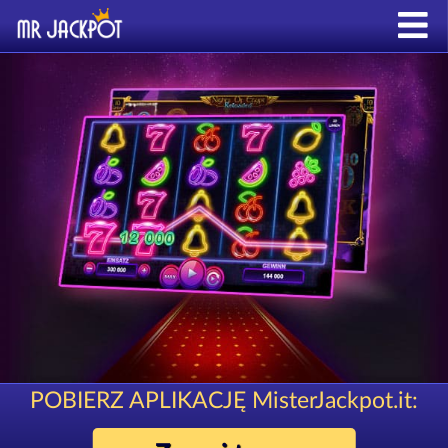
POBIERZ APLIKACJĘ MisterJackpot.it: