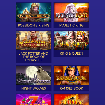
POSEIDON'S RISING
MAJESTIC KING
JACK POTTER AND
KING & QUEEN
THE BOOK OF
DYNASTIES
NIGHT WOLVES
RAMSES BOOK