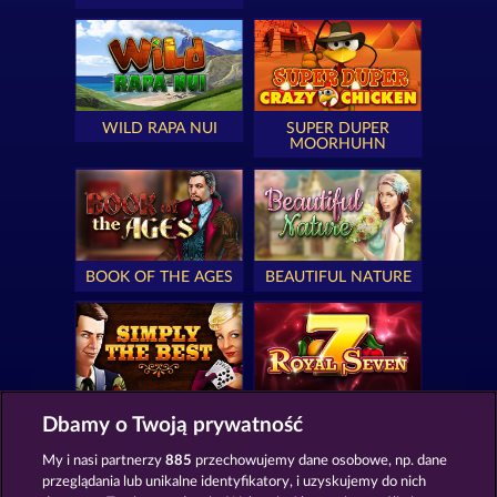
WILD RAPA NUI
SUPER DUPER
MOORHUHN
BOOK OF THE AGES
BEAUTIFUL NATURE
SIMPLY THE BEST
ROYAL SEVEN
Dbamy o Twoją prywatność
My i nasi partnerzy
885
przechowujemy dane osobowe, np. dane
przeglądania lub unikalne identyfikatory, i uzyskujemy do nich