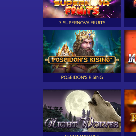
7 SUPERNOVA FRUITS
POSEIDON'S RISING