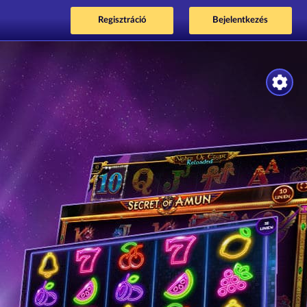
Regisztráció
Bejelentkezés