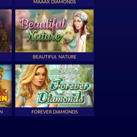
MAAAX DIAMONDS
BEAUTIFUL NATURE
N
FOREVER DIAMONDS