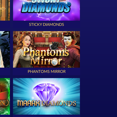
STICKY DIAMONDS
PHANTOMS MIRROR