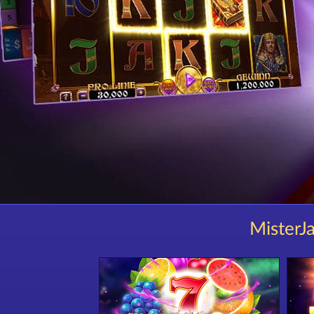
MisterJa