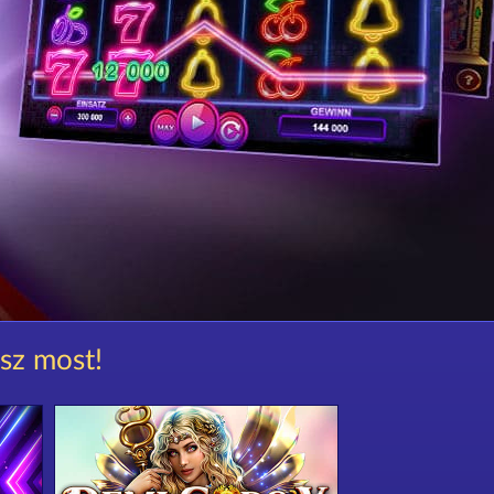
ssz most!