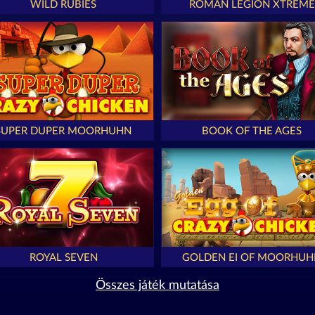
WILD RUBIES
ROMAN LEGION XTREME
SUPER DUPER MOORHUHN
BOOK OF THE AGES
ROYAL SEVEN
GOLDEN EI OF MOORHUH
Összes játék mutatása