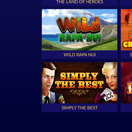
THE LAND OF HEROES
WILD RAPA NUI
SIMPLY THE BEST