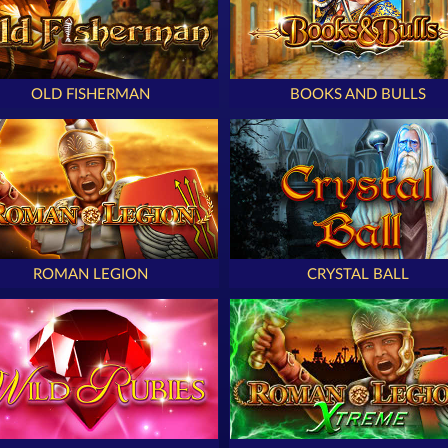
OLD FISHERMAN
BOOKS AND BULLS
ROMAN LEGION
CRYSTAL BALL