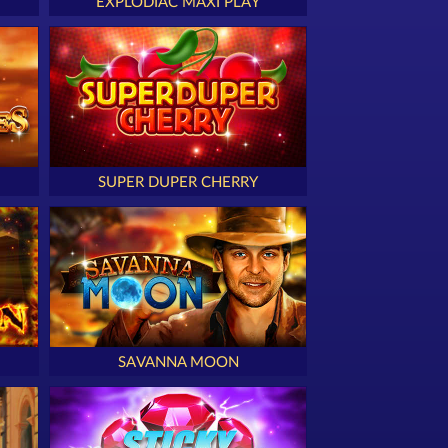
EXPLODIAC MAXI PLAY
SUPER DUPER CHERRY
SAVANNA MOON