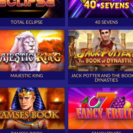
TOTAL ECLIPSE
40 SEVENS
MAJESTIC KING
JACK POTTER AND THE BOO
DYNASTIES