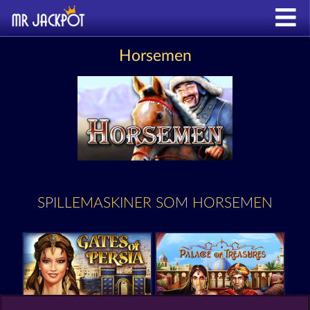
Horsemen
SPILLEMASKINER SOM HORSEMEN