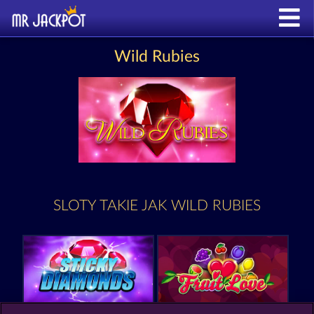
Wild Rubies
SLOTY TAKIE JAK WILD RUBIES