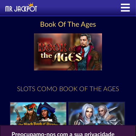
Book Of The Ages
SLOTS COMO BOOK OF THE AGES
Preocupamo-nos com a sua privacidade