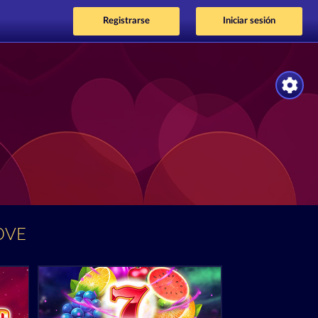
Registrarse
Iniciar sesión
OVE