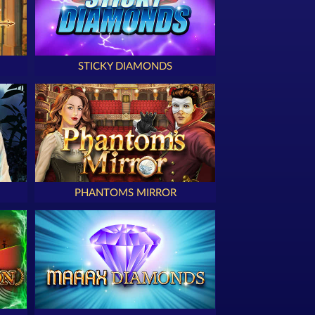
STICKY DIAMONDS
PHANTOMS MIRROR