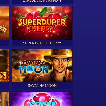
EXPLODIAC MAXI PLAY
SUPER DUPER CHERRY
SAVANNA MOON