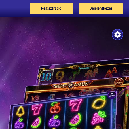
Regisztráció
Bejelentkezés