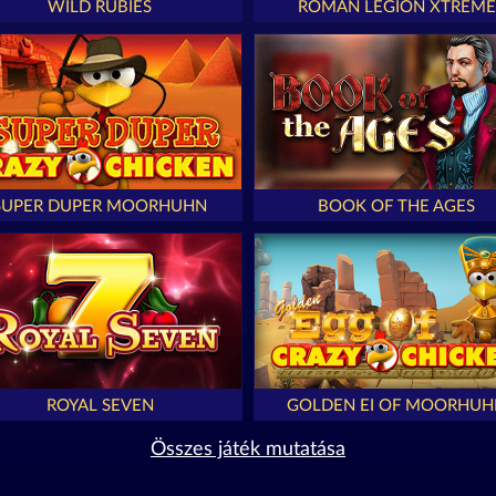
WILD RUBIES
ROMAN LEGION XTREME
SUPER DUPER MOORHUHN
BOOK OF THE AGES
ROYAL SEVEN
GOLDEN EI OF MOORHUH
Összes játék mutatása