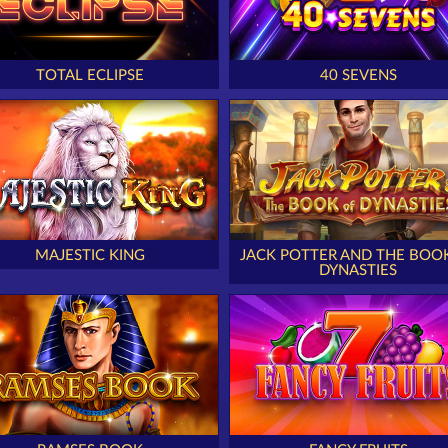
TOTAL ECLIPSE
40 SEVENS
MAJESTIC KING
JACK POTTER AND THE BOO
DYNASTIES