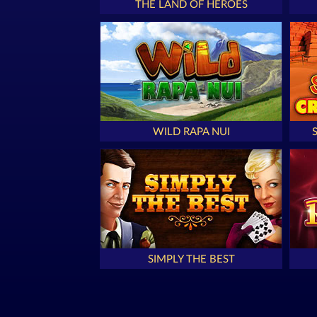
THE LAND OF HEROES
WILD RAPA NUI
SIMPLY THE BEST