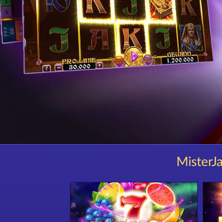
MisterJa