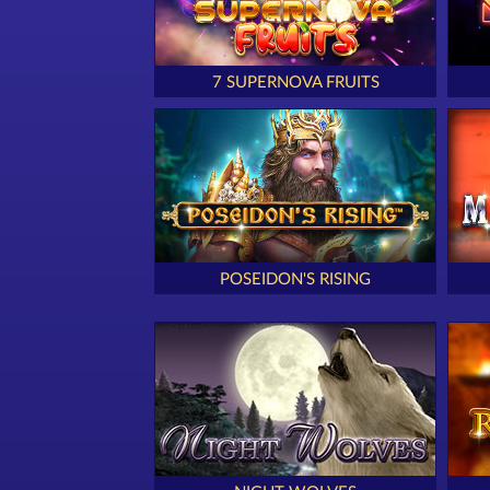
7 SUPERNOVA FRUITS
POSEIDON'S RISING