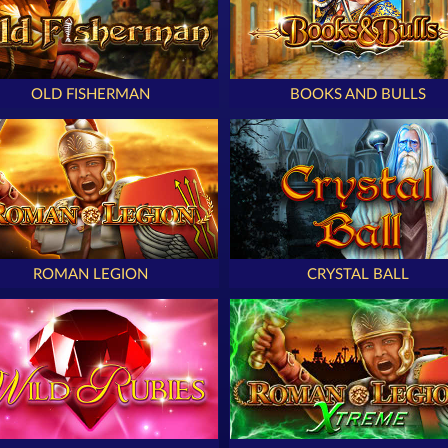
OLD FISHERMAN
BOOKS AND BULLS
ROMAN LEGION
CRYSTAL BALL