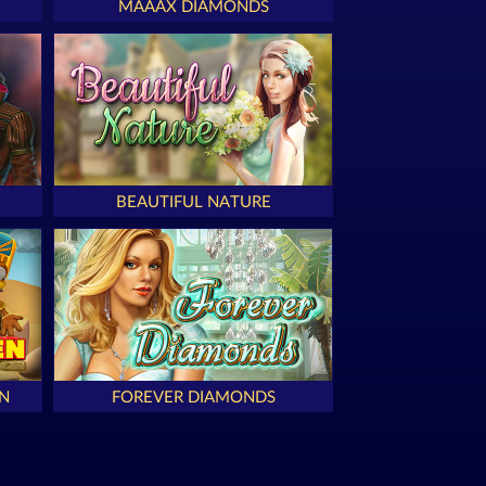
MAAAX DIAMONDS
BEAUTIFUL NATURE
N
FOREVER DIAMONDS