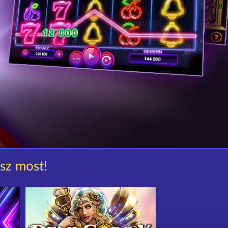
ssz most!