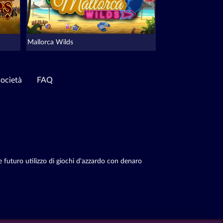
Mallorca Wilds
ocietà
FAQ
e futuro utilizzo di giochi d'azzardo con denaro