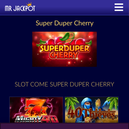
Super Duper Cherry
SLOT COME SUPER DUPER CHERRY