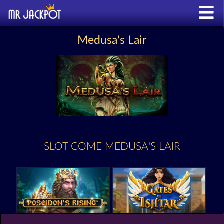
Medusa's Lair
SLOT COME MEDUSA'S LAIR