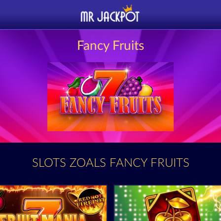
Fancy Fruits
SLOTS ZOALS FANCY FRUITS