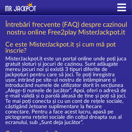
Întrebări frecvente (FAQ) despre cazinoul
nostru online Free2play MisterJackpot.it
Ce este MisterJackpot.it și cum mă pot
înscrie?
MisterJackpot.it este un portal online unde poți juca
gratuit sloturi și jocuri de cazinou. Sunt adăugate
mereu jocuri noi și există 3 tipuri diferite de
jackpoturi pentru care să joci. Te poți înregistra
ușor, intrând pe site-ul nostru de întâmpinare și
introducând numele de utilizator dorit în secțiunea
„Alege-ți numele de jucător”. Apoi, oferi o adresă de
e-mail validă și o parolă aleasă de tine și poți să joci.
Te mai poți conecta și cu un cont de rețele sociale,
câștigând Jetoane suplimentare la fiecare
conectare. Pentru a face acest lucru, apasă pe
pictograma rețelei sociale din colțul dreapta sus al
ecranului, sub „Sunt deja jucător”.