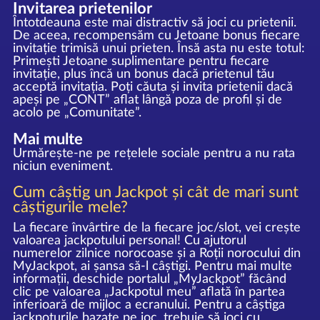
Invitarea prietenilor
Întotdeauna este mai distractiv să joci cu prietenii.
De aceea, recompensăm cu Jetoane bonus fiecare
invitație trimisă unui prieten. Însă asta nu este totul:
Primești Jetoane suplimentare pentru fiecare
invitație, plus încă un bonus dacă prietenul tău
acceptă invitația. Poți căuta și invita prietenii dacă
apeși pe „CONT” aflat lângă poza de profil și de
acolo pe „Comunitate”.
Mai multe
Urmărește-ne pe rețelele sociale pentru a nu rata
niciun eveniment.
Cum câștig un Jackpot și cât de mari sunt
câștigurile mele?
La fiecare învârtire de la fiecare joc/slot, vei crește
valoarea jackpotului personal! Cu ajutorul
numerelor zilnice norocoase și a Roții norocului din
MyJackpot, ai șansa să-l câștigi. Pentru mai multe
informații, deschide portalul „MyJackpot” făcând
clic pe valoarea „Jackpotul meu” aflată în partea
inferioară de mijloc a ecranului. Pentru a câștiga
jackpoturile bazate pe joc, trebuie să joci cu