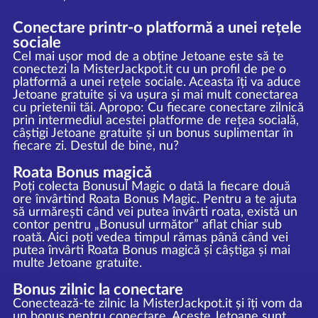
Conectare printr-o platformă a unei rețele
sociale
Cel mai ușor mod de a obține Jetoane este să te
conectezi la MisterJackpot.it cu un profil de pe o
platformă a unei rețele sociale. Aceasta îți va aduce
Jetoane gratuite și va ușura și mai mult conectarea
cu prietenii tăi. Apropo: Cu fiecare conectare zilnică
prin intermediul acestei platforme de rețea socială,
câștigi Jetoane gratuite și un bonus suplimentar în
fiecare zi. Destul de bine, nu?
Roata Bonus magică
Poți colecta Bonusul Magic o dată la fiecare două
ore învârtind Roata Bonus Magic. Pentru a te ajuta
să urmărești când vei putea învârti roata, există un
contor pentru „Bonusul următor” aflat chiar sub
roată. Aici poți vedea timpul rămas până când vei
putea învârti Roata Bonus magică și câștiga și mai
multe Jetoane gratuite.
Bonus zilnic la conectare
Conectează-te zilnic la MisterJackpot.it și îți vom da
un bonus pentru conectare. Aceste Jetoane sunt