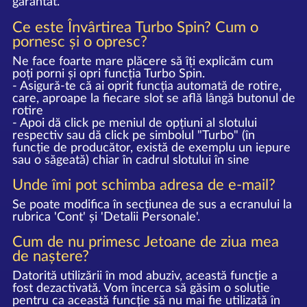
garantat.
Ce este Învârtirea Turbo Spin? Cum o
pornesc și o opresc?
Ne face foarte mare plăcere să îți explicăm cum
poți porni și opri funcția Turbo Spin.
- Asigură-te că ai oprit funcția automată de rotire,
care, aproape la fiecare slot se află lângă butonul de
rotire
- Apoi dă click pe meniul de opțiuni al slotului
respectiv sau dă click pe simbolul "Turbo" (în
funcție de producător, există de exemplu un iepure
sau o săgeată) chiar în cadrul slotului în sine
Unde îmi pot schimba adresa de e-mail?
Se poate modifica în secțiunea de sus a ecranului la
rubrica 'Cont' și 'Detalii Personale'.
Cum de nu primesc Jetoane de ziua mea
de naștere?
Datorită utilizării în mod abuziv, această funcție a
fost dezactivată. Vom încerca să găsim o soluție
pentru ca această funcție să nu mai fie utilizată în