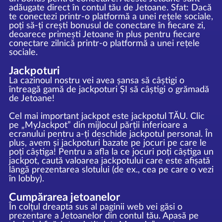
adăugate direct în contul tău de Jetoane. Sfat: Dacă
te conectezi printr-o platformă a unei rețele sociale,
poți să-ți crești bonusul de conectare în fiecare zi,
deoarece primești Jetoane în plus pentru fiecare
conectare zilnică printr-o platformă a unei rețele
sociale.
Jackpoturi
La cazinoul nostru vei avea șansa să câștigi o
întreagă gamă de jackpoturi ȘI să câștigi o grămadă
de Jetoane!
Cel mai important jackpot este jackpotul TĂU. Clic
pe „MyJackpot” din mijlocul părții inferioare a
ecranului pentru a-ți deschide jackpotul personal. În
plus, avem și jackpoturi bazate pe jocuri pe care le
poți câștiga! Pentru a afla la ce jocuri poți câștiga un
jackpot, caută valoarea jackpotului care este afișată
lângă prezentarea slotului (de ex., cea pe care o vezi
în lobby).
Cumpărarea jetoanelor
În colțul dreapta sus al paginii web vei găsi o
prezentare a Jetoanelor din contul tău. Apasă pe