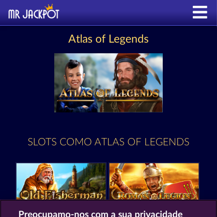
Atlas of Legends
SLOTS COMO ATLAS OF LEGENDS
Preocupamo-nos com a sua privacidade