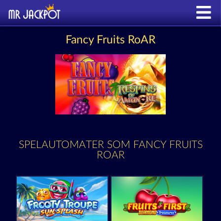
Fancy Fruits RoAR
SPELAUTOMATER SOM FANCY FRUITS
ROAR