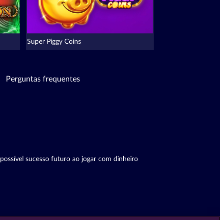
Super Piggy Coins
Perguntas frequentes
possível sucesso futuro ao jogar com dinheiro