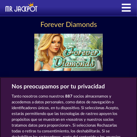
Forever Diamonds
Nos preocupamos por tu privacidad
MÁQUINAS TRAGAPERRAS COMO
FOREVER DIAMONDS
Tanto nosotros como nuestros
887
socios almacenamos y
accedemos a datos personales, como datos de navegación o
identificadores únicos, en tu dispositivo. Si seleccionas Acepto,
estarás permitiendo que las tecnologías de rastreo apoyen los
propósitos que se muestran en «nosotros y nuestros socios
tratamos datos para proporcionar». Si seleccionas Rechazarlas
todas o retiras tu consentimiento, los deshabilitarás. Si se