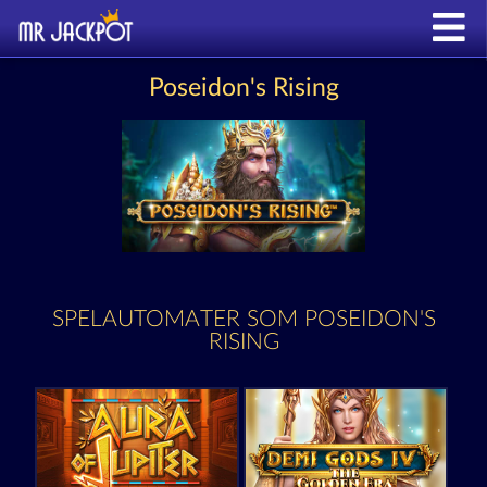
Poseidon's Rising
SPELAUTOMATER SOM POSEIDON'S
RISING