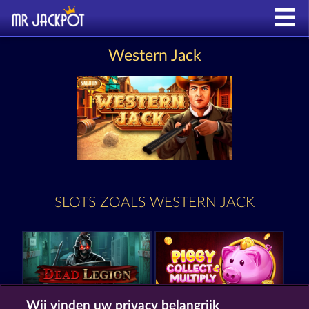
Western Jack
SLOTS ZOALS WESTERN JACK
Wij vinden uw privacy belangrijk