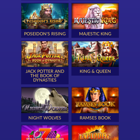
POSEIDON'S RISING
MAJESTIC KING
JACK POTTER AND
KING & QUEEN
THE BOOK OF
DYNASTIES
NIGHT WOLVES
RAMSES BOOK