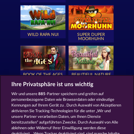
WILD RAPA NUI
SUPER DUPER
MOORHUHN
BOOK OF THE AGES
BEAUTIFUL NATURE
Ihre Privatsphäre ist uns wichtig
Wir und unsere
885
-Partner speichern und greifen auf
personenbezogene Daten wie Browserdaten oder eindeutige
Kennungen auf Ihrem Gerät zu . Durch Auswahl von Akzeptieren
SIMPLY THE BEST
ROYAL SEVEN
aktivieren Sie Tracking-Technologien für die unter „Wir und
unsere Partner verarbeiten Daten, um Ihnen Dienste
bereitzustellen“ aufgeführten Zwecke. Durch Auswahl von Alle
ablehnen oder Widerruf Ihrer Einwilligung werden diese
deaktiviert. . Wenn Tracker deaktiviert sind, sind manche Inhalte