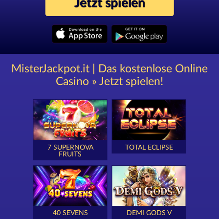
Jetzt spielen
MisterJackpot.it | Das kostenlose Online
Casino » Jetzt spielen!
7 SUPERNOVA
TOTAL ECLIPSE
FRUITS
40 SEVENS
DEMI GODS V