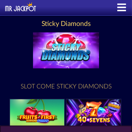
Sticky Diamonds
SLOT COME STICKY DIAMONDS