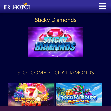
Sticky Diamonds
SLOT COME STICKY DIAMONDS