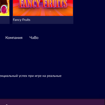
Fancy Fruits
Компания
ЧаВо
енциальный успех при игре на реальные