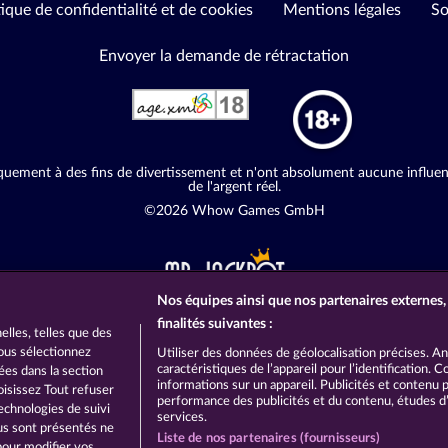
tique de confidentialité et de cookies
Mentions légales
So
Envoyer la demande de rétractation
quement à des fins de divertissement et n'ont absolument aucune influence
de l'argent réel.
©2026 Whow Games GmbH
Nos équipes ainsi que nos partenaires externes, 
finalités suivantes :
lles, telles que des
vous sélectionnez
Utiliser des données de géolocalisation précises. A
caractéristiques de l’appareil pour l’identification.
hées dans la section
informations sur un appareil. Publicités et contenu
oisissez Tout refuser
performance des publicités et du contenu, études 
echnologies de suivi
services.
ous sont présentés ne
Liste de nos partenaires (fournisseurs)
pour modifier vos