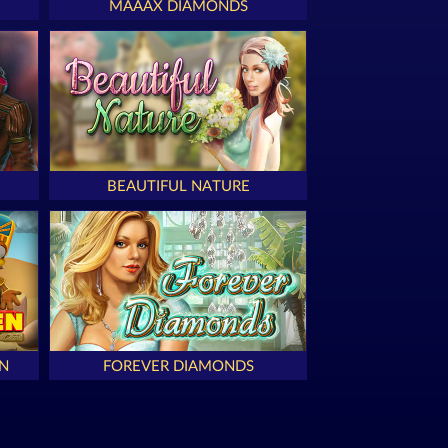
MAAAX DIAMONDS
BEAUTIFUL NATURE
N
FOREVER DIAMONDS