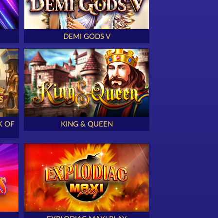
DEMI GODS V
K OF
KING & QUEEN