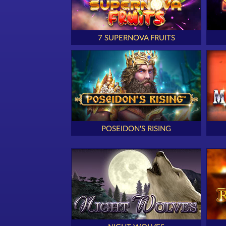
7 SUPERNOVA FRUITS
POSEIDON'S RISING