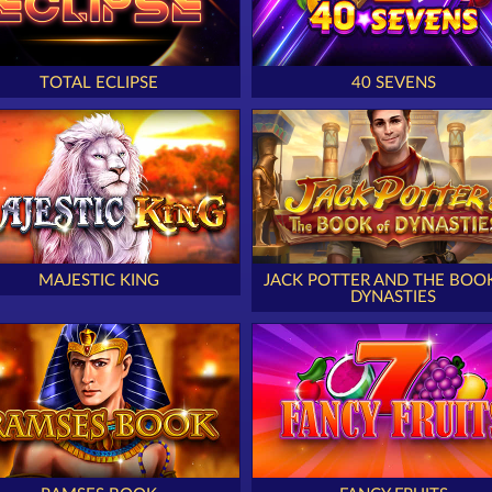
TOTAL ECLIPSE
40 SEVENS
MAJESTIC KING
JACK POTTER AND THE BOO
DYNASTIES