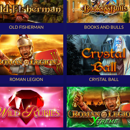
OLD FISHERMAN
BOOKS AND BULLS
ROMAN LEGION
CRYSTAL BALL