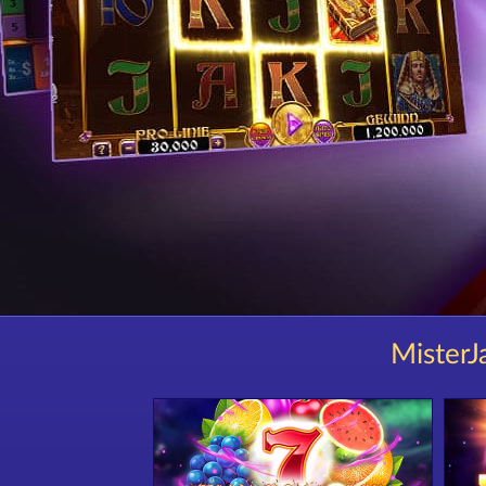
MisterJa