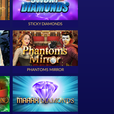
STICKY DIAMONDS
PHANTOMS MIRROR