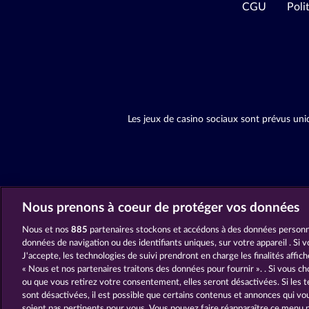
CGU
Poli
Les jeux de casino sociaux sont prévus uni
Nous prenons à coeur de protéger vos données
Nous et nos
885
partenaires stockons et accédons à des données personne
données de navigation ou des identifiants uniques, sur votre appareil . Si 
J'accepte, les technologies de suivi prendront en charge les finalités affic
« Nous et nos partenaires traitons des données pour fournir ». . Si vous ch
ou que vous retirez votre consentement, elles seront désactivées. Si les t
sont désactivées, il est possible que certains contenus et annonces qui v
soient pas pertinents pour vous. Vous pouvez faire réapparaître ce menu 