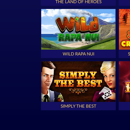
THE LAND OF HEROES
WILD RAPA NUI
SIMPLY THE BEST