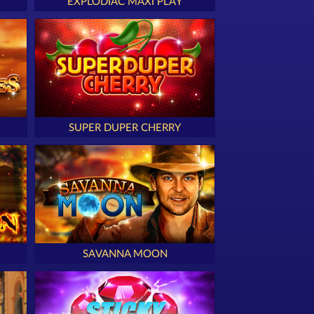
EXPLODIAC MAXI PLAY
SUPER DUPER CHERRY
SAVANNA MOON