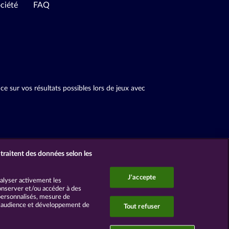
ciété
FAQ
 sur vos résultats possibles lors de jeux avec
traitent des données selon les
J'accepte
nalyser activement les
 Conserver et/ou accéder à des
 personnalisés, mesure de
d’audience et développement de
Tout refuser