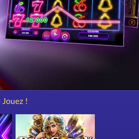
» Jouez !