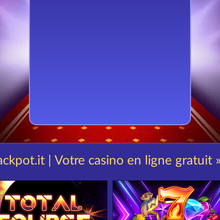
ckpot.it | Votre casino en ligne gratuit 