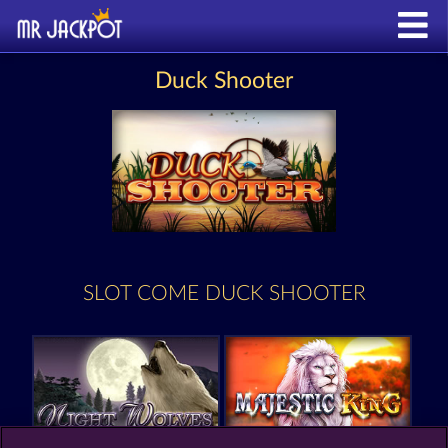
Duck Shooter
SLOT COME DUCK SHOOTER