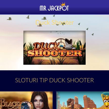
Duck Shooter
SLOTURI TIP DUCK SHOOTER