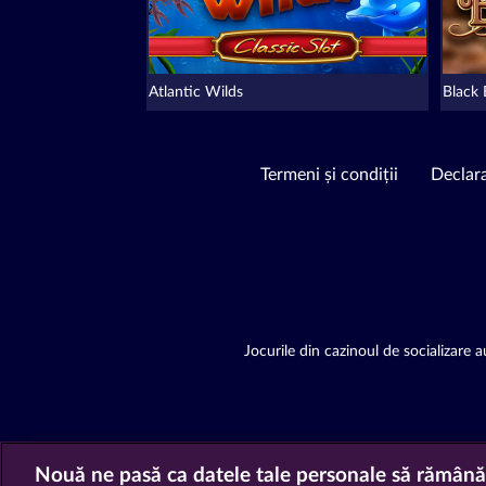
Atlantic Wilds
Black
Termeni și condiții
Declara
Jocurile din cazinoul de socializare au
Nouă ne pasă ca datele tale personale să rămână