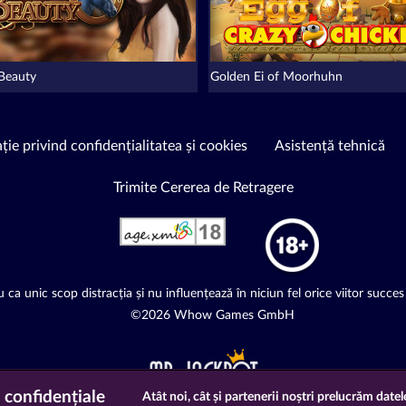
 Beauty
Golden Ei of Moorhuhn
ție privind confidențialitatea și cookies
Asistență tehnică
Trimite Cererea de Retragere
 ca unic scop distracția și nu influențează în niciun fel orice viitor succes 
©2026 Whow Games GmbH
 confidențiale
Atât noi, cât și partenerii noștri prelucrăm datel