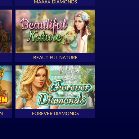
MAAAX DIAMONDS
BEAUTIFUL NATURE
N
FOREVER DIAMONDS