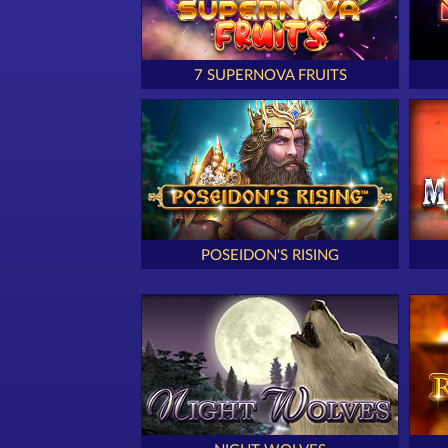
7 SUPERNOVA FRUITS
POSEIDON'S RISING