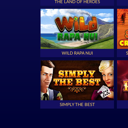
THE LAND OF HEROES
WILD RAPA NUI
SIMPLY THE BEST