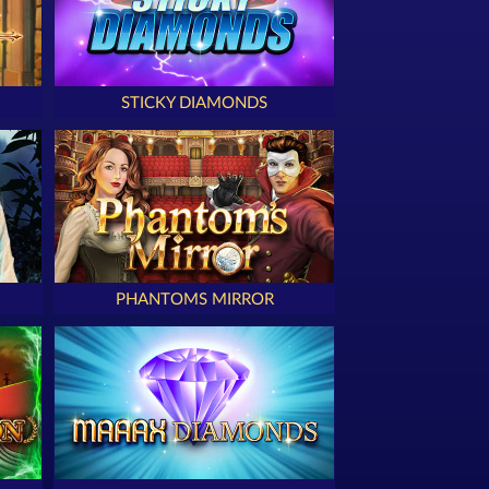
STICKY DIAMONDS
PHANTOMS MIRROR