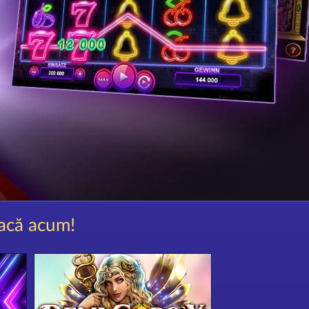
oacă acum!