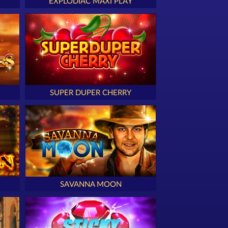
EXPLODIAC MAXI PLAY
SUPER DUPER CHERRY
SAVANNA MOON