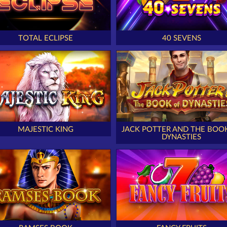
TOTAL ECLIPSE
40 SEVENS
MAJESTIC KING
JACK POTTER AND THE BOO
DYNASTIES