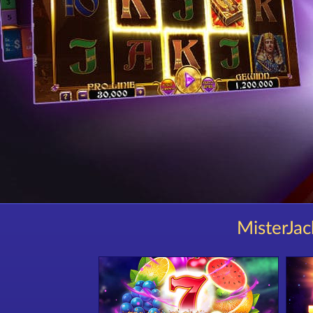
MisterJac