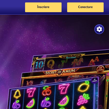
Înscriere
Conectare