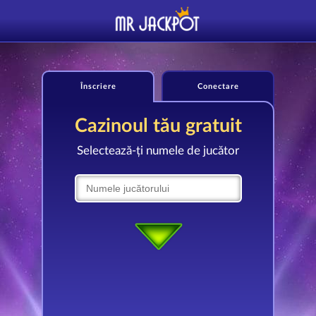
Înscriere
Conectare
Cazinoul tău gratuit
Selectează-ți numele de jucător