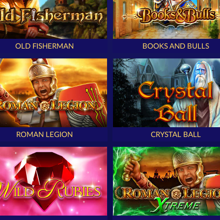
OLD FISHERMAN
BOOKS AND BULLS
ROMAN LEGION
CRYSTAL BALL