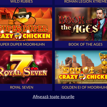
WILD RUBIES
ROMAN LEGION XTREME
SUPER DUPER MOORHUHN
BOOK OF THE AGES
ROYAL SEVEN
GOLDEN EI OF MOORHUH
Afișează toate jocurile