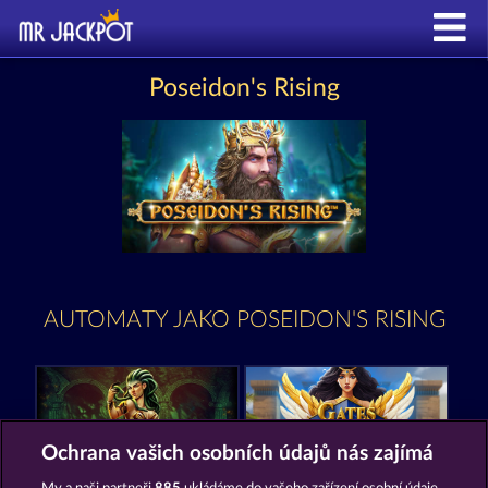
Poseidon's Rising
AUTOMATY JAKO POSEIDON'S RISING
Ochrana vašich osobních údajů nás zajímá