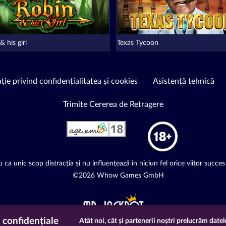
& his girl
Texas Tycoon
ție privind confidențialitatea și cookies
Asistență tehnică
Trimite Cererea de Retragere
 ca unic scop distracția și nu influențează în niciun fel orice viitor succes 
©2026 Whow Games GmbH
 confidențiale
Atât noi, cât și partenerii noștri prelucrăm datel