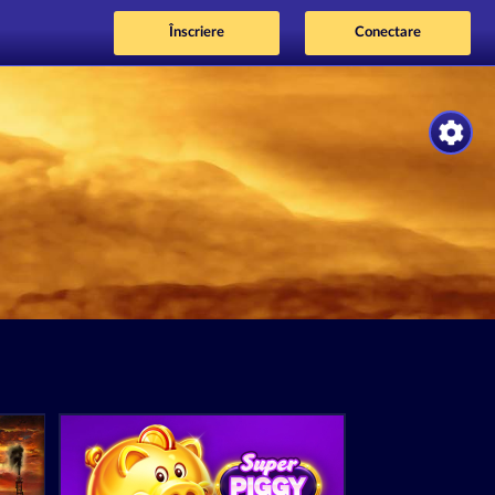
Înscriere
Conectare