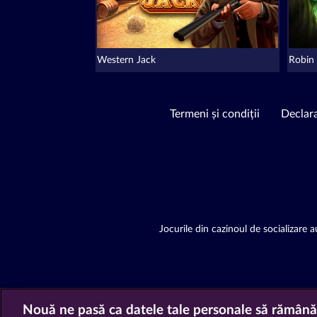
Western Jack
Robin 
Termeni și condiții
Declara
Jocurile din cazinoul de socializare au
Nouă ne pasă ca datele tale personale să rămână