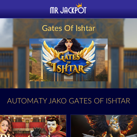
Gates Of Ishtar
AUTOMATY JAKO GATES OF ISHTAR