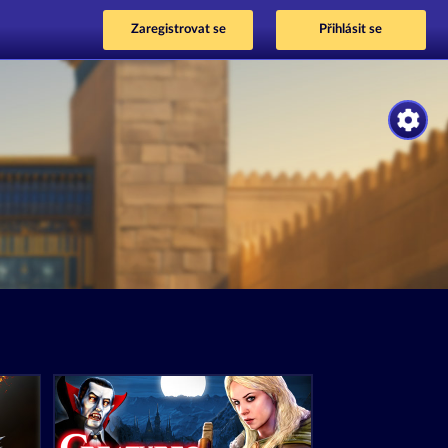
Zaregistrovat se
Přihlásit se