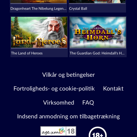
Dragonheart The Nibelung Legends
Crystal Ball
The Land of Heroes
The Guardian God: Heimdall's Horn
Vilkår og betingelser
Fortroligheds- og cookie-politik
Kontakt
Virksomhed
FAQ
Indsend anmodning om tilbagetrækning