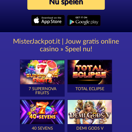
Nu spelen
MisterJackpot.it | Jouw gratis online
casino » Speel nu!
7 SUPERNOVA
TOTAL ECLIPSE
FRUITS
40 SEVENS
DEMI GODS V