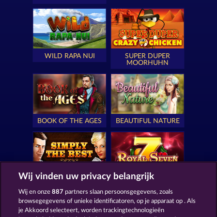
WILD RAPA NUI
SUPER DUPER
MOORHUHN
BOOK OF THE AGES
BEAUTIFUL NATURE
Wij vinden uw privacy belangrijk
SIMPLY THE BEST
ROYAL SEVEN
Wij en onze
887
partners slaan persoonsgegevens, zoals
browsegegevens of unieke identificatoren, op je apparaat op . Als
je Akkoord selecteert, worden trackingtechnologieën