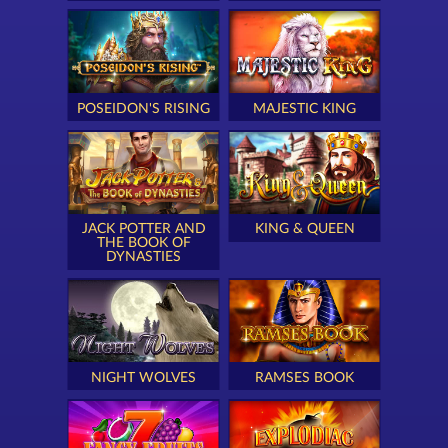
POSEIDON'S RISING
MAJESTIC KING
JACK POTTER AND
KING & QUEEN
THE BOOK OF
DYNASTIES
NIGHT WOLVES
RAMSES BOOK