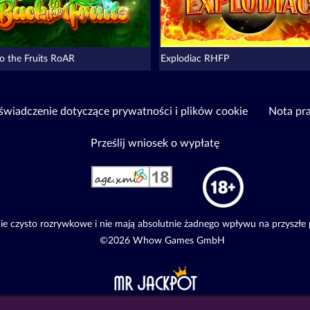
o the Fruits RoAR
Explodiac RHFP
wiadczenie dotyczące prywatności i plików cookie
Nota pr
Prześlij wniosek o wypłatę
e czysto rozrywkowe i nie mają absolutnie żadnego wpływu na przyszłe
©2026 Whow Games GmbH