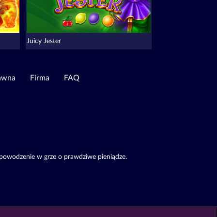
Juicy Jester
awna
Firma
FAQ
 powodzenie w grze o prawdziwe pieniądze.