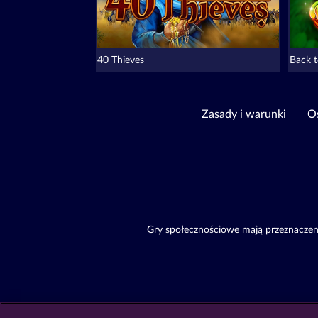
40 Thieves
Back t
Zasady i warunki
Oś
Gry społecznościowe mają przeznaczeni