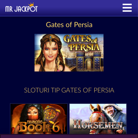
Gates of Persia
SLOTURI TIP GATES OF PERSIA