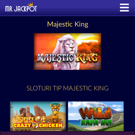
Majestic King
SLOTURI TIP MAJESTIC KING