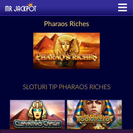
Pharaos Riches
SLOTURI TIP PHARAOS RICHES