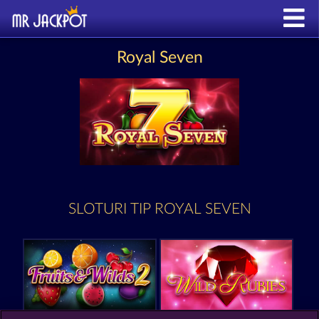
Royal Seven
SLOTURI TIP ROYAL SEVEN