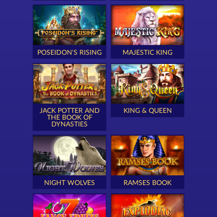
POSEIDON'S RISING
MAJESTIC KING
JACK POTTER AND
KING & QUEEN
THE BOOK OF
DYNASTIES
NIGHT WOLVES
RAMSES BOOK