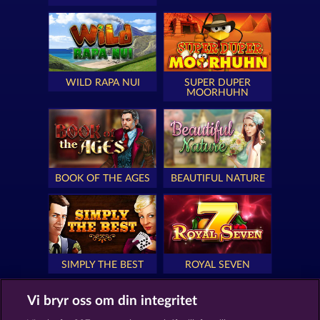
WILD RAPA NUI
SUPER DUPER
MOORHUHN
BOOK OF THE AGES
BEAUTIFUL NATURE
SIMPLY THE BEST
ROYAL SEVEN
Vi bryr oss om din integritet