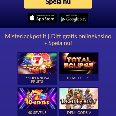
Spela nu
MisterJackpot.it | Ditt gratis onlinekasino
» Spela nu!
7 SUPERNOVA
TOTAL ECLIPSE
FRUITS
40 SEVENS
DEMI GODS V