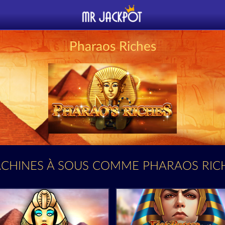
Pharaos Riches
CHINES À SOUS COMME PHARAOS RIC