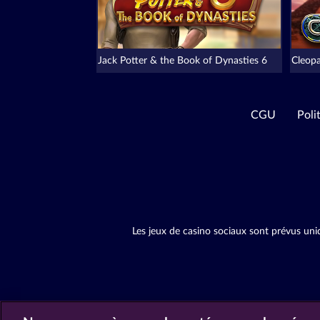
Jack Potter & the Book of Dynasties 6
Cleop
CGU
Poli
Les jeux de casino sociaux sont prévus uni