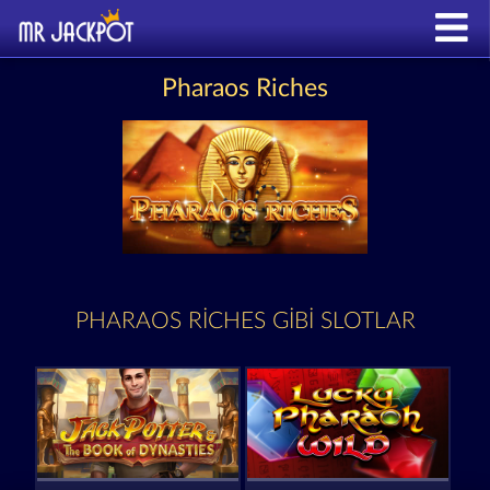
Pharaos Riches
PHARAOS RICHES GIBI SLOTLAR