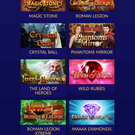
MAGIC STONE
ROMAN LEGION
CRYSTAL BALL
PHANTOMS MIRROR
THE LAND OF
WILD RUBIES
HEROES
ROMAN LEGION
MAAAX DIAMONDS
XTREME