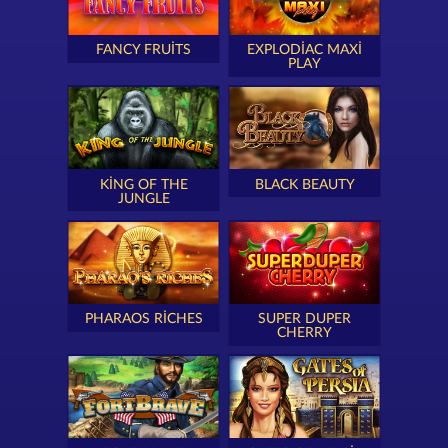
FANCY FRUITS
EXPLODIAC MAXI
PLAY
KING OF THE
BLACK BEAUTY
JUNGLE
PHARAOS RICHES
SUPER DUPER
CHERRY