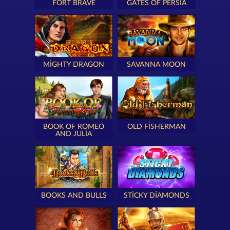
FORT BRAVE
GATES OF PERSIA
MIGHTY DRAGON
SAVANNA MOON
BOOK OF ROMEO
OLD FISHERMAN
AND JULIA
BOOKS AND BULLS
STICKY DIAMONDS