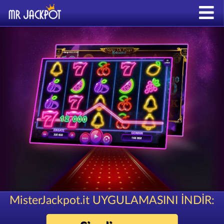
MisterJackpot.it UYGULAMASINI İNDİR: