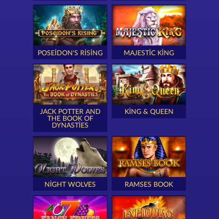
POSEIDON'S RISING
MAJESTIC KING
JACK POTTER AND
KING & QUEEN
THE BOOK OF
DYNASTIES
NIGHT WOLVES
RAMSES BOOK